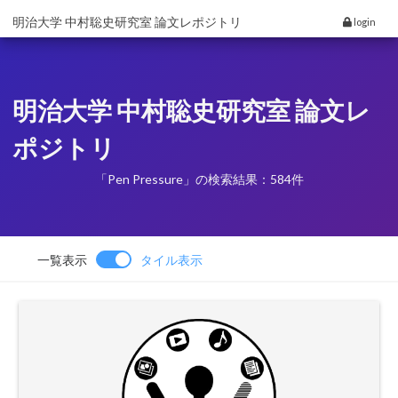
明治大学 中村聡史研究室 論文レポジトリ
login
明治大学 中村聡史研究室 論文レ
ポジトリ
「Pen Pressure」の検索結果：584件
一覧表示
タイル表示