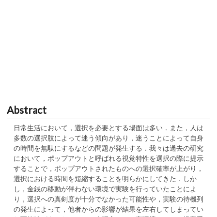
Abstract
日常生活において，選択を必要とする場面は多い．また，人は
多数の選択肢によって迷う傾向があり，迷うことによって自身
の時間を無駄にするなどの問題が発生する．我々は過去の研究
において，ポップアウトと呼ばれる視覚特性を選択の際に提示
することで，ポップアウトされたものへの選択確率が上がり，
選択における時間を短縮することを明らかにしてきた．しか
し，金銭の移動が伴わない環境で実験を行っていたことによ
り，選択への真剣度が十分でなかった可能性や，実験の待機列
の発生によって，他者からの影響が結果を左右してしまってい