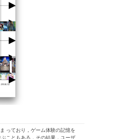
ま っており，ゲーム体験の記憶を
遊ぶこともある．その結果，ユーザ