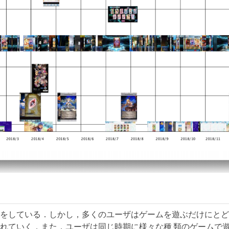
をしている．しかし，多くのユーザはゲームを遊ぶだけにとど
れていく．また，ユーザは同じ時期に様々な種 類のゲームで