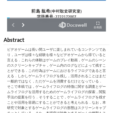
Abstract
ビデオゲームは長い間ユーザに楽しまれているコンテンツであ
り，ユーザは様々な経験を様々なビデオゲームから得ていると
言える．これらの体験はゲームのプレイ動画，ゲームのシーン
のスクリーンキャプチャ，ゲーム内のログなどによって残すこ
とができる．この行為はゲームにおけるライフログであると言
える．しかしゲームライフログを残し，活用されることはまだ
一般的ではなく，ただゲームを消費するだけとなっている．
そこで本稿では，ゲームライフログの特徴に関する調査とゲー
ムライフログを活用するためのゲームライフログの探索，閲覧
手法の提案を行う．そうすることで，ゲームライフログを残す
ことや活用を容易にすることができると考えられる．なお，本
研究で対象とするゲームライフログの形態はスクリーンキャプ
チャとしている．また，本研究で対象とするゲームの種類もス