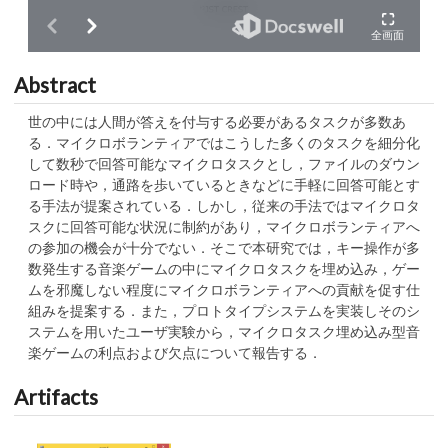
Abstract
世の中には人間が答えを付与する必要があるタスクが多数あ
る．マイクロボランティアではこうした多くのタスクを細分化
して数秒で回答可能なマイクロタスクとし，ファイルのダウン
ロード時や，通路を歩いているときなどに手軽に回答可能とす
る手法が提案されている．しかし，従来の手法ではマイクロタ
スクに回答可能な状況に制約があり，マイクロボランティアへ
の参加の機会が十分でない．そこで本研究では，キー操作が多
数発生する音楽ゲームの中にマイクロタスクを埋め込み，ゲー
ムを邪魔しない程度にマイクロボランティアへの貢献を促す仕
組みを提案する．また，プロトタイプシステムを実装しそのシ
ステムを用いたユーザ実験から，マイクロタスク埋め込み型音
楽ゲームの利点および欠点について報告する．
Artifacts