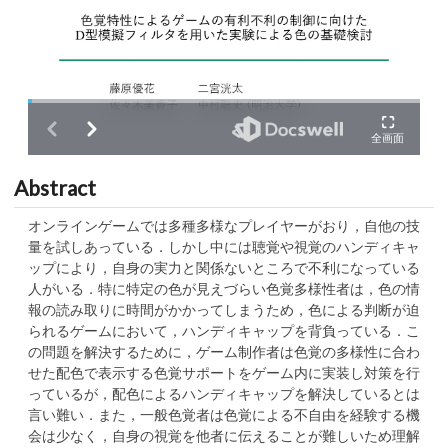
Abstract
オンラインゲームでは多種多様なプレイヤーがおり，自他の技
量を試しあっている．しかし中には聴覚や視覚のハンディキャ
ップにより，自身の実力と関係ないところで不利になっている
人がいる．特に特定の色が見えづらい色覚多様性者は，色の情
報の読み取りに時間がかかってしまうため，色による判断が迫
られるゲームにおいて，ハンディキャップを背負っている．こ
の問題を解決するために，ゲーム制作者は色覚の多様性に合わ
せた配色で表示する色覚サポートをゲーム内に実装し対策を行
っているが，配色によるハンディキャップを解決しているとは
言い難い．また，一般色覚者は色覚による不自由を経験する機
会は少なく，自身の視覚を他者に伝えることが難しいため理解