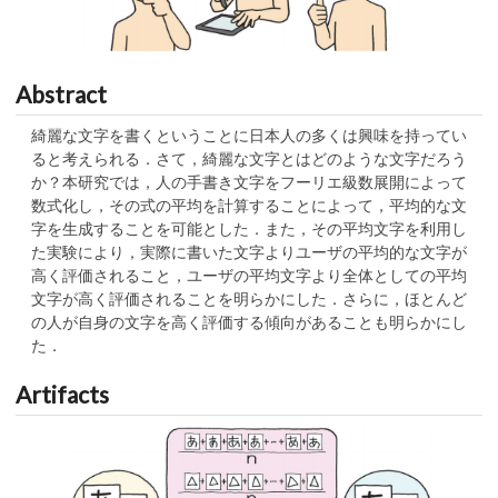
Abstract
綺麗な文字を書くということに日本人の多くは興味を持ってい
ると考えられる．さて，綺麗な文字とはどのような文字だろう
か？本研究では，人の手書き文字をフーリエ級数展開によって
数式化し，その式の平均を計算することによって，平均的な文
字を生成することを可能とした．また，その平均文字を利用し
た実験により，実際に書いた文字よりユーザの平均的な文字が
高く評価されること，ユーザの平均文字より全体としての平均
文字が高く評価されることを明らかにした．さらに，ほとんど
の人が自身の文字を高く評価する傾向があることも明らかにし
た．
Artifacts