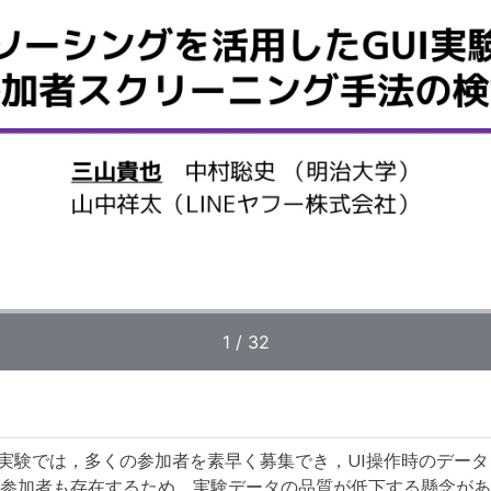
I実験では，多くの参加者を素早く募集でき，UI操作時のデー
参加者も存在するため，実験データの品質が低下する懸念があ