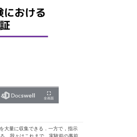
タを大量に収集できる．一方で，指示
る．我々はこれまで，実験前の事前