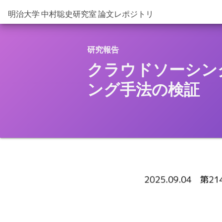
明治大学 中村聡史研究室 論文レポジトリ
研究報告
クラウドソーシン
ング手法の検証