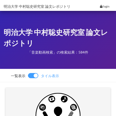
明治大学 中村聡史研究室 論文レポジトリ
login
明治大学 中村聡史研究室 論文レ
ポジトリ
「音楽動画検索」の検索結果：584件
一覧表示
タイル表示