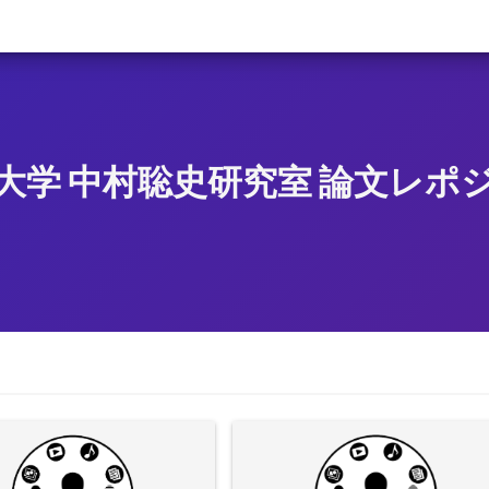
大学 中村聡史研究室 論文レポ