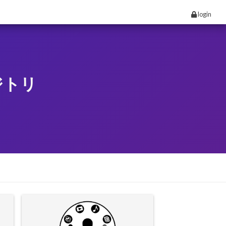
login
ジトリ