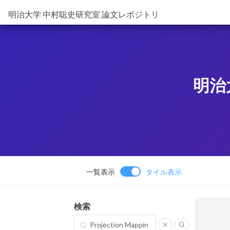
明治大学 中村聡史研究室 論文レポジトリ
明治
一覧表示
タイル表示
検索