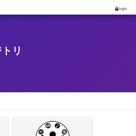
login
ジトリ