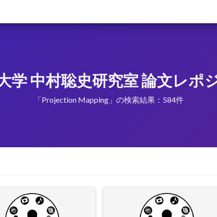
大学 中村聡史研究室 論文レポ
「Projection Mapping」の検索結果：584件