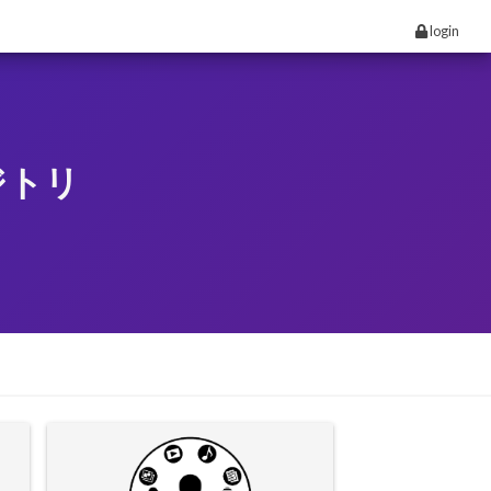
login
ジトリ