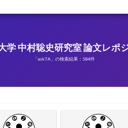
大学 中村聡史研究室 論文レポ
「askTA」の検索結果：584件