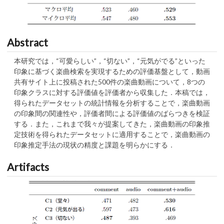
Abstract
本研究では，“可愛らしい”，“切ない”，“元気がでる”といった
印象に基づく楽曲検索を実現するための評価基盤として，動画
共有サイト上に投稿された500件の楽曲動画について，8つの
印象クラスに対する評価値を評価者から収集した．本稿では，
得られたデータセットの統計情報を分析することで，楽曲動画
の印象間の関連性や，評価者間による評価値のばらつきを検証
する．また，これまで我々が提案してきた，楽曲動画の印象推
定技術を得られたデータセットに適用することで，楽曲動画の
印象推定手法の現状の精度と課題を明らかにする．
Artifacts