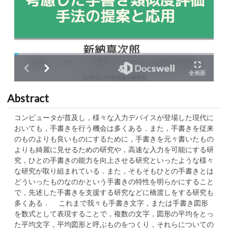
Abstract
コンピュータが普及し，様々な入力デバイスが登場した現代に
おいても，手書きを行う機会は多くある．また，手書きを従来
のものよりも良いものにするために，手書きを元々書いたもの
よりも綺麗に見せるための研究や，高速な入力を可能にする研
究，ひとの手書きの能力を向上させる研究といったような様々
な研究が取り組まれている．また，そもそもひとの手書きとは
どういったものなのかという手書きの特性を明らかにすること
で，先述した手書きを支援する研究などに橋渡しをする研究も
多くある． これまで我々も手書き文字，または手書き図形
を数式として表現することで，複数の文字，図形の平均をとっ
た平均文字，平均図形と呼ぶものをつくり，それらについての