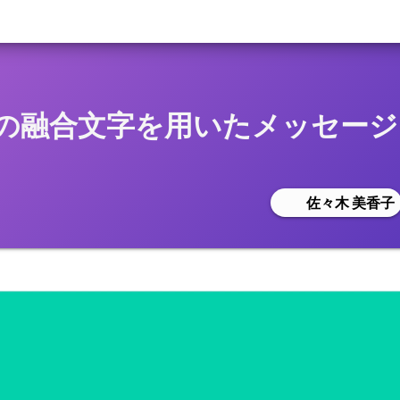
の融合文字を用いたメッセージ
佐々木 美香子