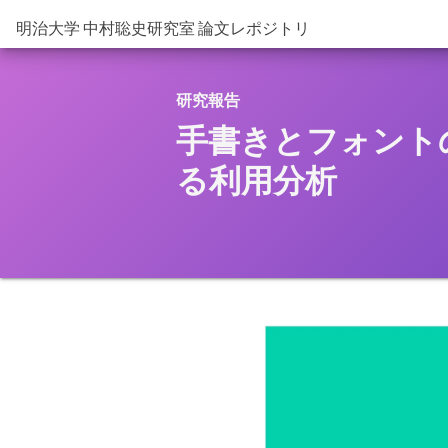
明治大学 中村聡史研究室 論文レポジトリ
研究報告
手書きとフォント
る利用分析