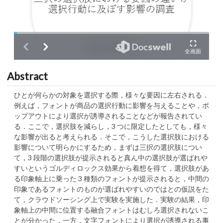
Abstract
ひとが何らかの対象を選択する際，様々な要因に左右される．
例えば，フォントが商品の選択行動に影響を与えることや，ポ
ップアウトにより選択が誘導されることなどが報告されてい
る．ここで，選択肢を減らし，3 つに限定したとしても，様々
な影響が出ると考えられる．そこで，こうした選択肢における
影響について明らかにするため，まずは三択の選択肢につい
て，3 段階の選択肢が提示されると真ん中の選択肢が選ばれや
すいというゴルディロックス効果から着想を得て，選択肢があ
る印象軸上に乗った 3 種類のフォントが提示されると，中間の
印象であるフォントのものが選ばれやすいのではとの仮説をた
て，クラウドソーシング上で実験を実施した．実験の結果，印
象軸上の中間に位置する融合フォントはむしろ選択されないこ
とが分かった．一方，文字フォントにより選択が誘導される事