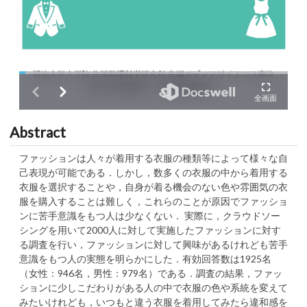
Abstract
ファッションは人々が着用する衣服の種類等によって様々な自
己表現が可能である．しかし，数多くの衣服の中から着用する
衣服を選択することや，自身が着る機会のない色や雰囲気の衣
服を購入することは難しく，これらのことが原因でファッショ
ンに苦手意識をもつ人は少なくない． 実際に，クラウドソー
シングを用いて2000人に対して実施したファッションに対す
る調査を行い，ファッションに対して興味があるけれども苦手
意識をもつ人の実態を明らかにした．有効回答数は1925名
（女性：946名，男性：979名）である．調査の結果，ファッ
ションに少しこだわりがある人の中で衣服の色や系統を変えて
みたいけれども，いつもと違う衣服を着用してみたら違和感を