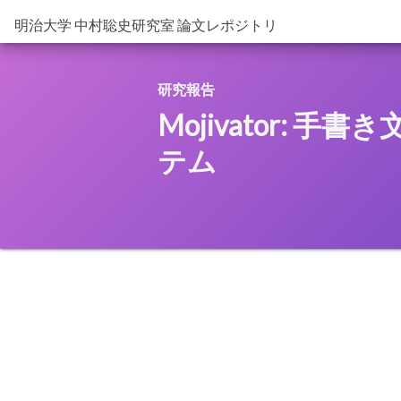
明治大学 中村聡史研究室 論文レポジトリ
研究報告
Mojivator:
テム