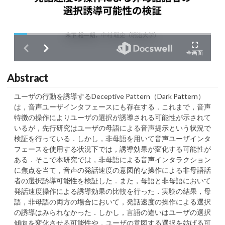
Abstract
ユーザの行動を誘導するDeceptive Pattern（Dark Pattern）
は，音声ユーザインタフェースにも存在する．これまで，音声
特徴の操作によりユーザの選択が誘導される可能性が示されて
いるが，先行研究はユーザの母語による音声提示という状況で
検証を行っている．しかし，非母語を用いて音声ユーザインタ
フェースを使用する状況下では，誘導効果が変化する可能性が
ある．そこで本研究では，非母語による音声インタラクション
に焦点を当て，音声の発話速度の意図的な操作による非母語話
者の選択誘導可能性を検証した．また，母語と非母語において
発話速度操作による誘導効果の比較を行った．実験の結果，母
語，非母語の両方の場合において，発話速度の操作による選択
の誘導はみられなかった．しかし，言語の違いはユーザの選択
傾向を変化させる可能性や，ユーザの意図する選択を妨げる可