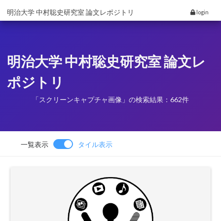
明治大学 中村聡史研究室 論文レポジトリ
login
明治大学 中村聡史研究室 論文レ
ポジトリ
「スクリーンキャプチャ画像」の検索結果：662件
一覧表示
タイル表示