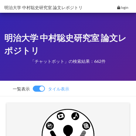
明治大学 中村聡史研究室 論文レポジトリ
login
明治大学 中村聡史研究室 論文レ
ポジトリ
「チャットボット」の検索結果：662件
一覧表示
タイル表示