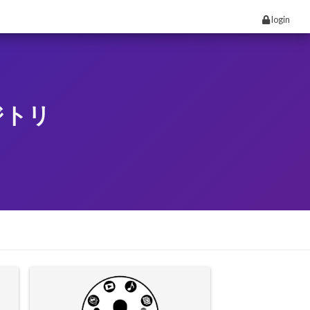
login
ジトリ