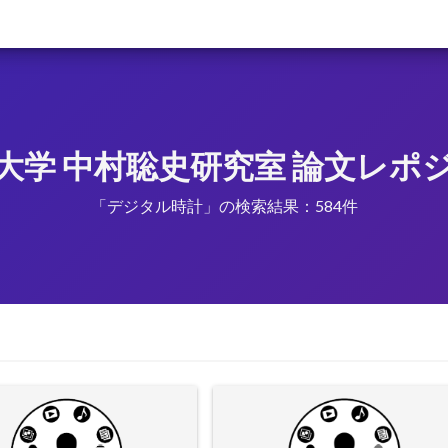
大学 中村聡史研究室 論文レポ
「デジタル時計」の検索結果：584件