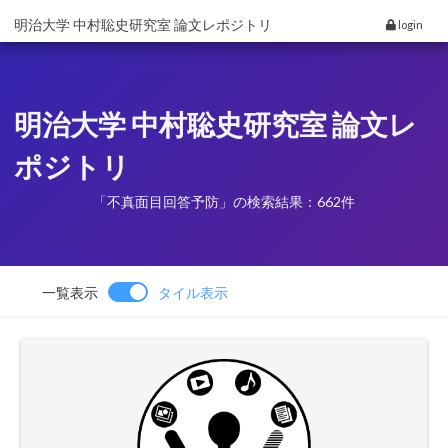
明治大学 中村聡史研究室 論文レポジトリ
login
明治大学 中村聡史研究室 論文レ
ポジトリ
「不真面目回答予防」の検索結果：662件
一覧表示
タイル表示