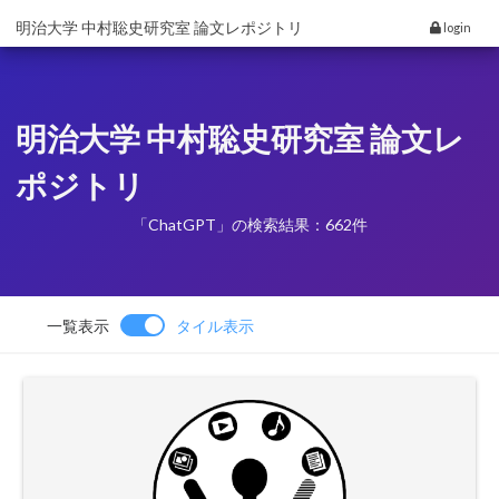
明治大学 中村聡史研究室 論文レポジトリ
login
明治大学 中村聡史研究室 論文レ
ポジトリ
「ChatGPT」の検索結果：662件
一覧表示
タイル表示