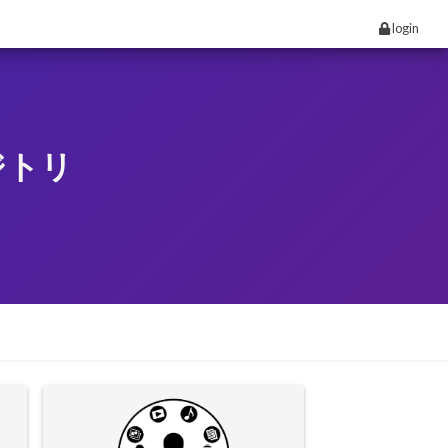
login
ジトリ