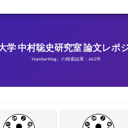
大学 中村聡史研究室 論文レポ
「Handwriting」の検索結果：662件