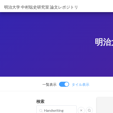
明治大学 中村聡史研究室 論文レポジトリ
明治
一覧表示
タイル表示
検索