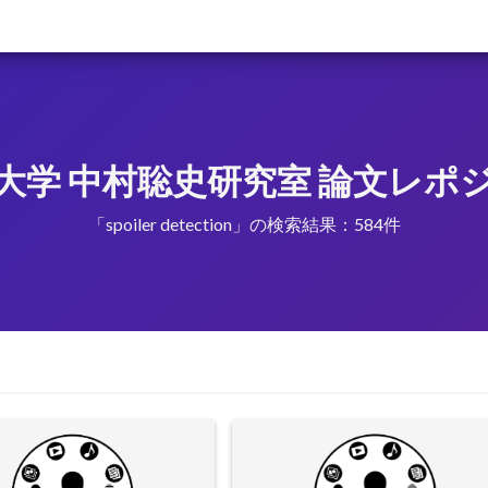
大学 中村聡史研究室 論文レポ
「spoiler detection」の検索結果：584件