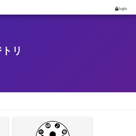
login
ジトリ