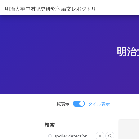
明治大学 中村聡史研究室 論文レポジトリ
明治
一覧表示
タイル表示
検索