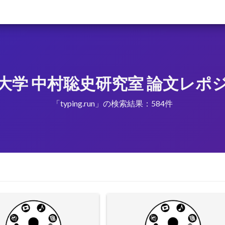
大学 中村聡史研究室 論文レポ
「typing.run」の検索結果：584件