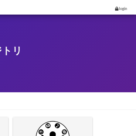
login
ジトリ