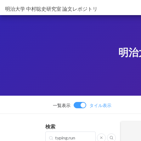
明治大学 中村聡史研究室 論文レポジトリ
明治
一覧表示
タイル表示
検索