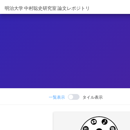
明治大学 中村聡史研究室 論文レポジトリ
一覧表示
タイル表示