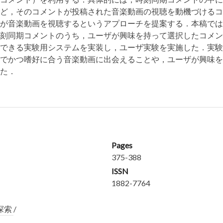
ど，そのコメントが投稿された音楽動画の視聴を動機づけるコ
が音楽動画を視聴するというアプローチを提案する．本稿では
刻同期コメントのうち，ユーザが興味を持って選択したコメン
できる実験用システムを実装し，ユーザ実験を実施した．実験
でかつ嗜好に合う音楽動画に出会えることや，ユーザが興味を
た．
Pages
375-388
ISSN
1882-7764
探索
/