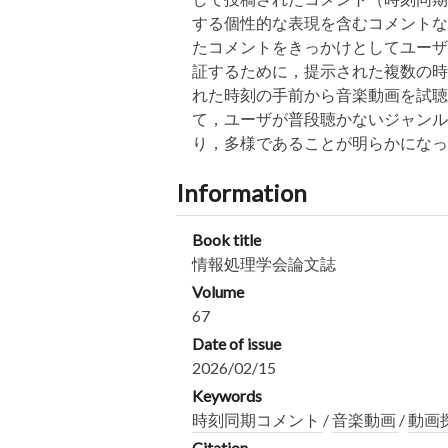
する個性的な表現を含むコメントな
たコメントをきっかけとしてユーザ
証するために，提示された複数の時
れた時刻の手前から音楽動画を試聴
て，ユーザが普段聴かないジャンル
り，多様であることが明らかになっ
Information
Book title
情報処理学会論文誌
Volume
67
Date of issue
2026/02/15
Keywords
時刻同期コメント
/
音楽動画
/
動画
Citation