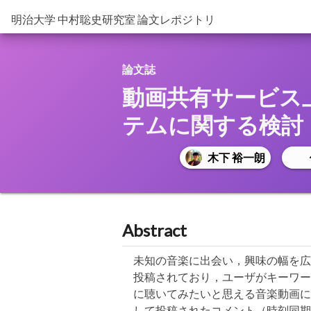
明治大学 中村聡史研究室 論文レポジトリ
論文誌
動画共有サービス
テムに関する検討
木下 裕一朗
Abstract
未知の音楽に出会い，興味の幅を広
投稿されており，ユーザがキーワー
に聴いてみたいと思える音楽動画に
して投稿されたコメント（時刻同期