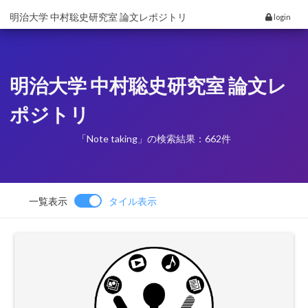
明治大学 中村聡史研究室 論文レポジトリ
login
明治大学 中村聡史研究室 論文レ
ポジトリ
「Note taking」の検索結果：662件
一覧表示
タイル表示