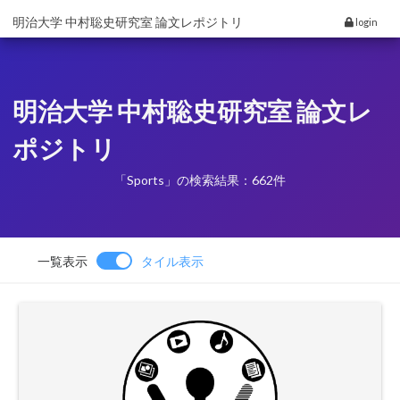
明治大学 中村聡史研究室 論文レポジトリ
login
明治大学 中村聡史研究室 論文レ
ポジトリ
「Sports」の検索結果：662件
一覧表示
タイル表示