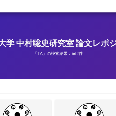
大学 中村聡史研究室 論文レポ
「TA」の検索結果：662件