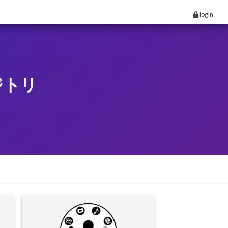
login
ジトリ