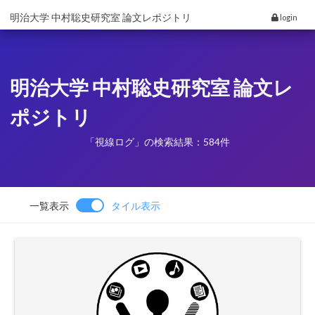
明治大学 中村聡史研究室 論文レポジトリ
login
明治大学 中村聡史研究室 論文レ
ポジトリ
「視線ログ」の検索結果：584件
一覧表示
タイル表示