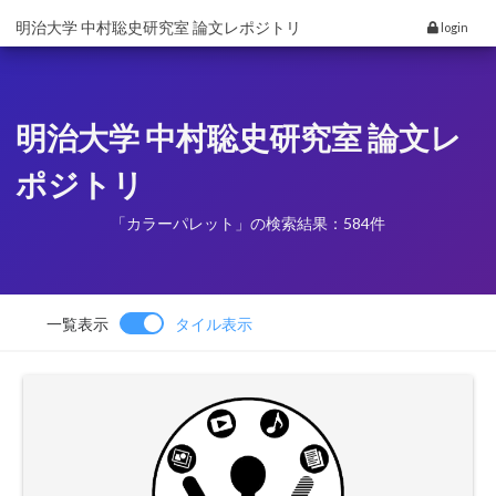
明治大学 中村聡史研究室 論文レポジトリ
login
明治大学 中村聡史研究室 論文レ
ポジトリ
「カラーパレット」の検索結果：584件
一覧表示
タイル表示