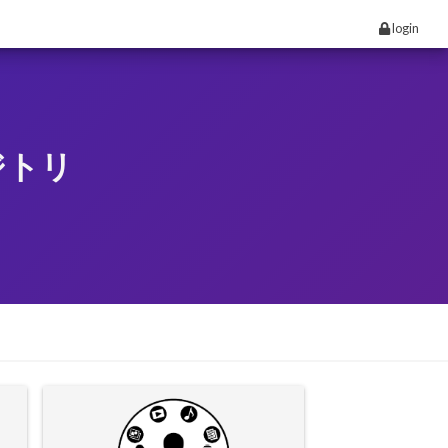
login
ジトリ