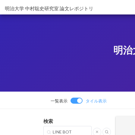
明治大学 中村聡史研究室 論文レポジトリ
明治
一覧表示
タイル表示
検索