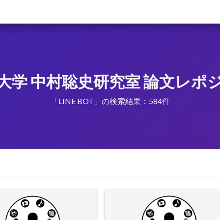
大学 中村聡史研究室 論文レポ
「LINE BOT」の検索結果：584件