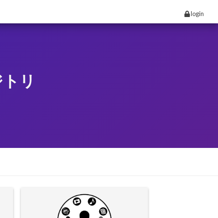
login
ジトリ