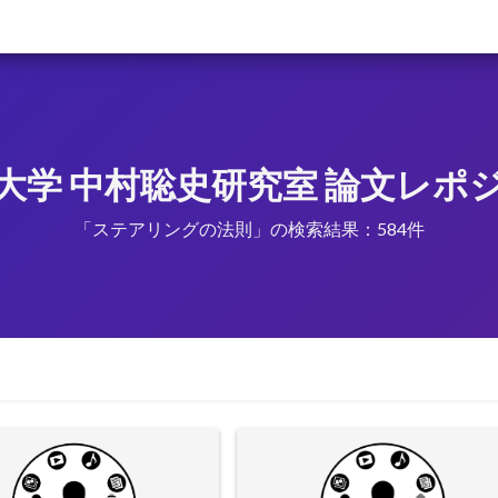
大学 中村聡史研究室 論文レポ
「ステアリングの法則」の検索結果：584件