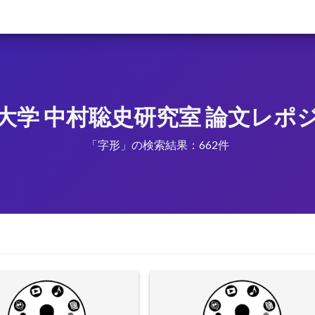
大学 中村聡史研究室 論文レポ
「字形」の検索結果：662件