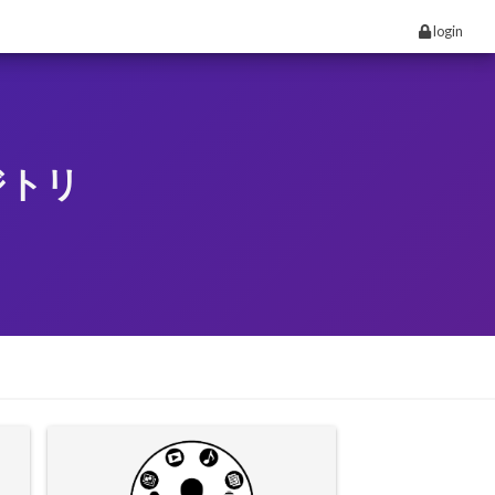
login
ジトリ