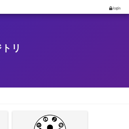
login
ジトリ