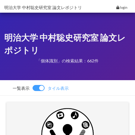
明治大学 中村聡史研究室 論文レポジトリ
login
明治大学 中村聡史研究室 論文レ
ポジトリ
「個体識別」の検索結果：662件
一覧表示
タイル表示