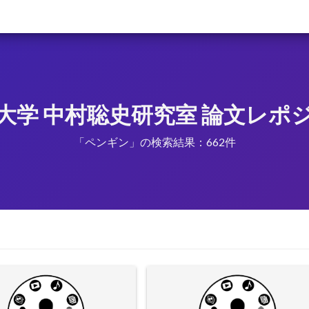
大学 中村聡史研究室 論文レポ
「ペンギン」の検索結果：662件