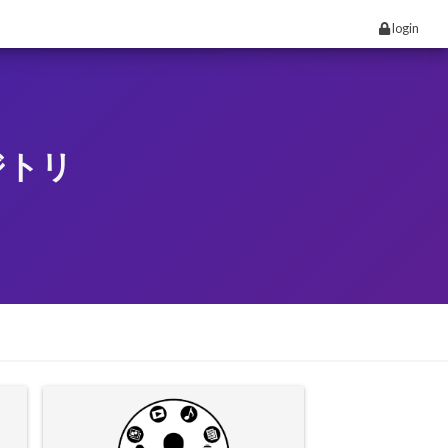
login
ジトリ